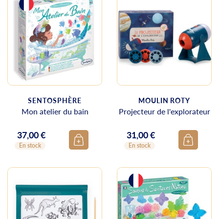
SENTOSPHÈRE
MOULIN ROTY
Mon atelier du bain
Projecteur de l'explorateur
37,00 €
31,00 €
Prix
Prix
En stock
En stock