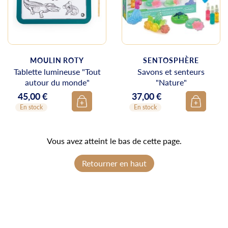
MOULIN ROTY
SENTOSPHÈRE
Tablette lumineuse "Tout
Savons et senteurs
autour du monde"
"Nature"
45,00 €
37,00 €
Prix
Prix
En stock
En stock
Vous avez atteint le bas de cette page.
Retourner en haut