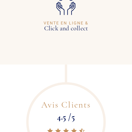
VENTE EN LIGNE &
Click and collect
Avis Clients
4.5 /5