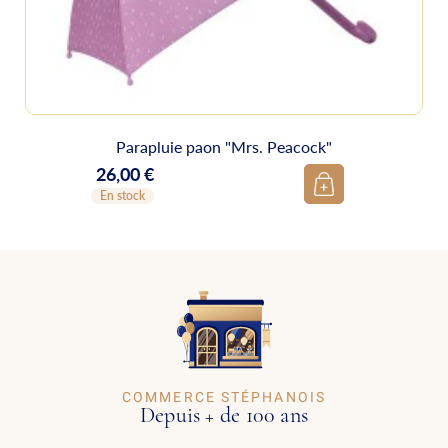
Parapluie paon "Mrs. Peacock"
26,00 €
Prix
En stock
COMMERCE STÉPHANOIS
Depuis + de 100 ans