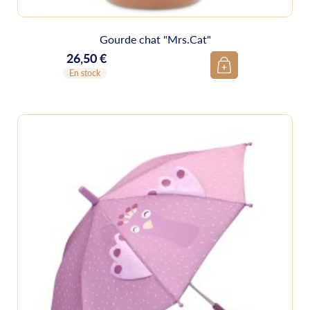
Gourde chat "Mrs.Cat"
26,50 €
Prix
En stock