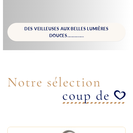
TOUS AU JARDIN !
Notre sélection
coup de