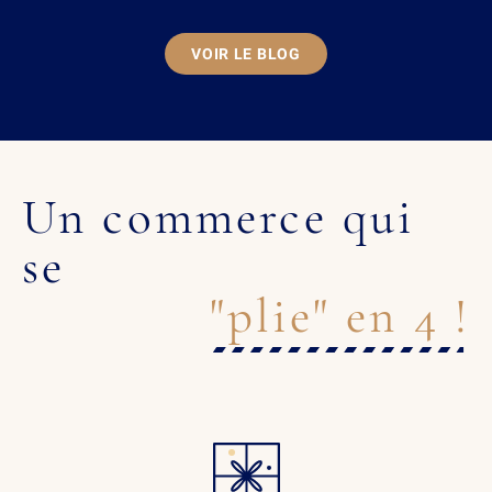
VOIR LE BLOG
Un commerce qui
se
"plie" en 4 !