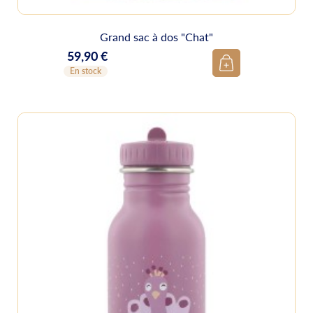
Grand sac à dos "Chat"
59,90 €
Prix
En stock