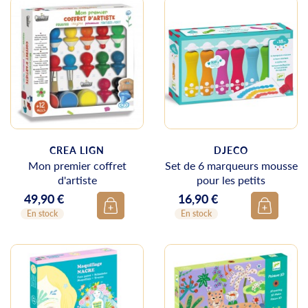
CREA LIGN
DJECO
Mon premier coffret
Set de 6 marqueurs mousse
d'artiste
pour les petits
49,90 €
16,90 €
Prix
Prix
En stock
En stock