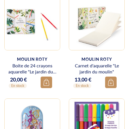
MOULIN ROTY
MOULIN ROTY
Boite de 24 crayons
Carnet d'aquarelle "Le
aquarelle "Le jardin du...
jardin du moulin"
20,00 €
13,00 €
Prix
Prix
En stock
En stock