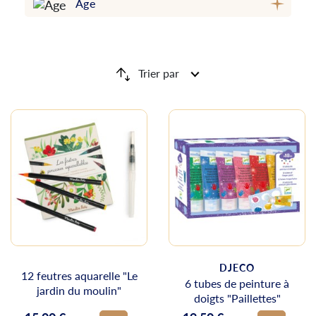
Âge
Trier par
DJECO
12 feutres aquarelle "Le
6 tubes de peinture à
jardin du moulin"
doigts "Paillettes"