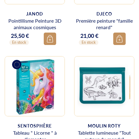
JANOD
DJECO
Pointillisme Peinture 3D
Première peinture "famille
animaux cosmiques
renard"
25,50 €
21,00 €
Prix
Prix
En stock
En stock
SENTOSPHÈRE
MOULIN ROTY
Tableau " Licorne " à
Tablette lumineuse "Tout