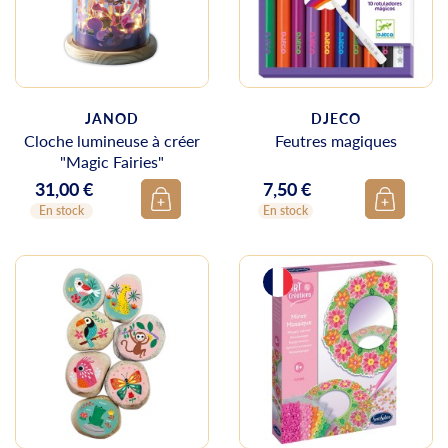
JANOD
DJECO
Cloche lumineuse à créer
Feutres magiques
"Magic Fairies"
31,00 €
7,50 €
Prix
Prix
En stock
En stock