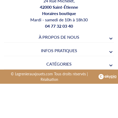
24 Rue Michelet,
42000 Saint-Étienne
Horaires boutique
Mardi - samedi de 10h à 18h30
04 77 32 03 40
À PROPOS DE NOUS
INFOS PRATIQUES
CATÉGORIES
© Legrenierauxjouets.com Tous droits réservés |
Réalisation