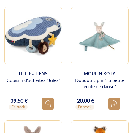
LILLIPUTIENS
MOULIN ROTY
Coussin d'activités "Jules"
Doudou lapin "La petite
école de danse"
39,50 €
20,00 €
Prix
Prix
En stock
En stock