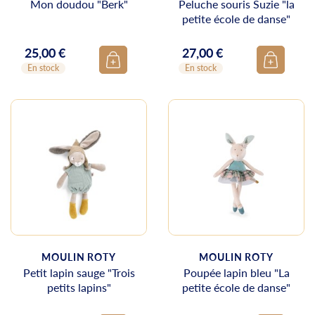
Mon doudou "Berk"
Peluche souris Suzie "la
petite école de danse"
25,00 €
27,00 €
Prix
Prix
En stock
En stock
MOULIN ROTY
MOULIN ROTY
Petit lapin sauge "Trois
Poupée lapin bleu "La
petits lapins"
petite école de danse"