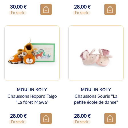
30,00 €
28,00 €
Prix
Prix
En stock
En stock
MOULIN ROTY
MOULIN ROTY
Chaussons léopard Taïgo
Chaussons Souris "La
"La fôret Mawa"
petite école de danse"
28,00 €
28,00 €
Prix
Prix
En stock
En stock