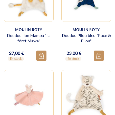
MOULIN ROTY
MOULIN ROTY
Doudou lion Mamba "La
Doudou Pilou bleu "Puce &
fôret Mawa"
Pilou"
27,00 €
23,00 €
Prix
Prix
En stock
En stock