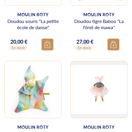
MOULIN ROTY
MOULIN ROTY
Doudou souris "La petite
Doudou tigre Baboo "La
école de danse"
fôret de mawa"
20,00 €
27,00 €
Prix
Prix
En stock
En stock
MOULIN ROTY
MOULIN ROTY