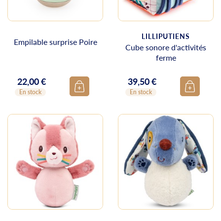
LILLIPUTIENS
Empilable surprise Poire
Cube sonore d'activités
ferme
22,00 €
39,50 €
Prix
Prix
En stock
En stock