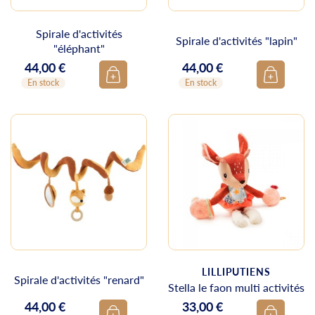
Spirale d'activités
Spirale d'activités "lapin"
"éléphant"
44,00 €
44,00 €
Prix
Prix
En stock
En stock
LILLIPUTIENS
Spirale d'activités "renard"
Stella le faon multi activités
44,00 €
33,00 €
Prix
Prix