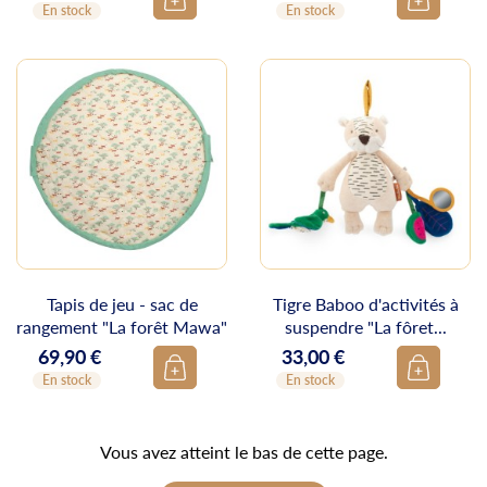
En stock
En stock
Tapis de jeu - sac de
Tigre Baboo d'activités à
rangement "La forêt Mawa"
suspendre "La fôret...
69,90 €
33,00 €
Prix
Prix
En stock
En stock
Vous avez atteint le bas de cette page.