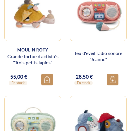
MOULIN ROTY
Jeu d'éveil radio sonore
Grande tortue d'activités
"Jeanne"
"Trois petits lapins"
55,00 €
28,50 €
Prix
Prix
En stock
En stock