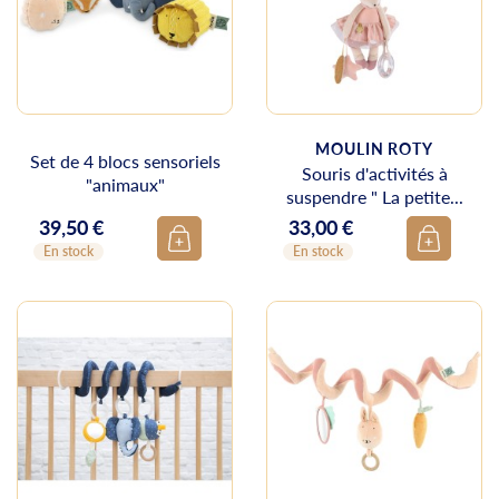
MOULIN ROTY
Set de 4 blocs sensoriels
Souris d'activités à
"animaux"
suspendre " La petite...
39,50 €
33,00 €
Prix
Prix
En stock
En stock