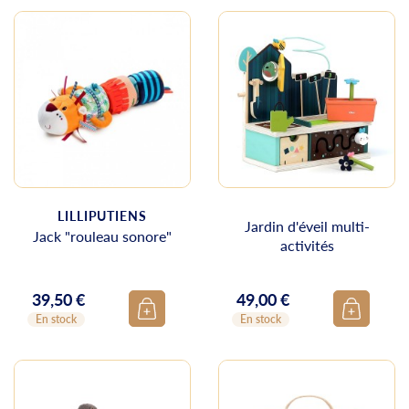
LILLIPUTIENS
Jardin d'éveil multi-
Jack "rouleau sonore"
activités
39,50 €
49,00 €
Prix
Prix
En stock
En stock