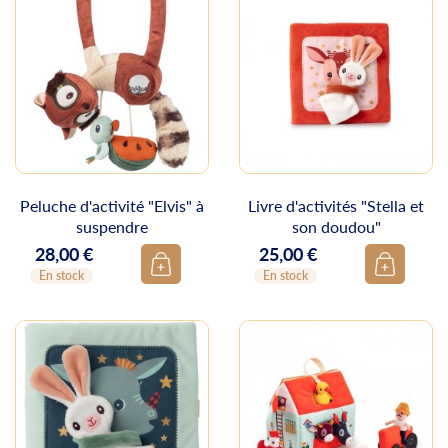
Peluche d'activité "Elvis" à
Livre d'activités "Stella et
suspendre
son doudou"
28,00 €
25,00 €
Prix
Prix
En stock
En stock