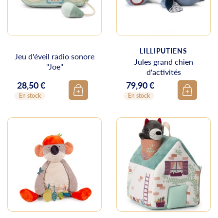
LILLIPUTIENS
Jeu d'éveil radio sonore
Jules grand chien
"Joe"
d'activités
28,50 €
79,90 €
Prix
Prix
En stock
En stock