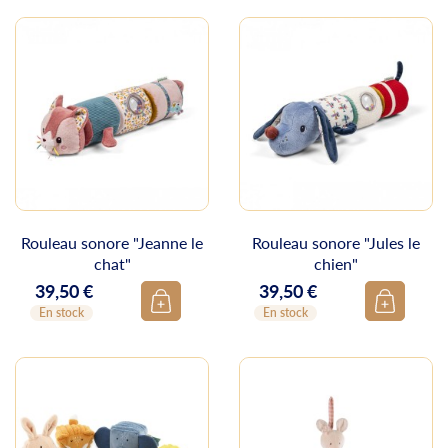
Rouleau sonore "Jeanne le
Rouleau sonore "Jules le
chat"
chien"
39,50 €
39,50 €
Prix
Prix
En stock
En stock