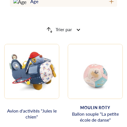
Âge
Trier par
MOULIN ROTY
Avion d'activités "Jules le
Ballon souple "La petite
chien"
école de danse"