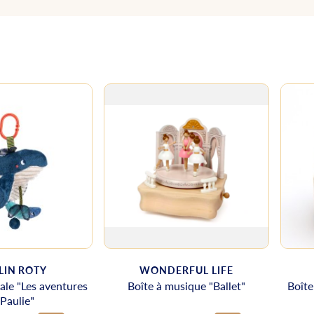
IN ROTY
WONDERFUL LIFE
ale "Les aventures
Boîte à musique "Ballet"
Boîte
Paulie"