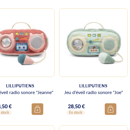
LILLIPUTIENS
LILLIPUTIENS
éveil radio sonore "Jeanne"
Jeu d'éveil radio sonore "Joe"
,50 €
28,50 €
ix
Prix
 stock
En stock