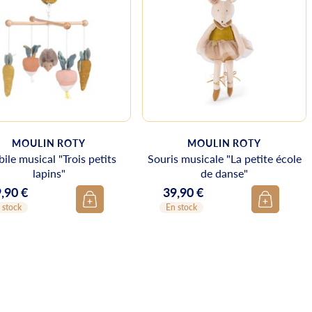
MOULIN ROTY
MOULIN ROTY
ile musical "Trois petits
Souris musicale "La petite école
lapins"
de danse"
,90 €
39,90 €
ix
Prix
 stock
En stock