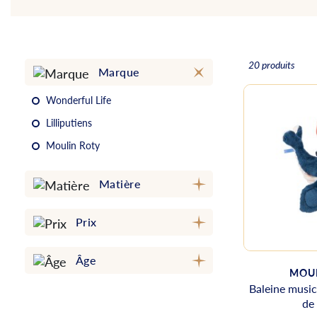
20 produits
Marque
Wonderful Life
Lilliputiens
Moulin Roty
Matière
Prix
Âge
MOUL
Baleine music
de 