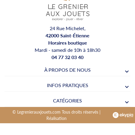
24 Rue Michelet,
42000 Saint-Étienne
Horaires boutique
Mardi - samedi de 10h à 18h30
04 77 32 03 40
À PROPOS DE NOUS
INFOS PRATIQUES
CATÉGORIES
© Legrenierauxjouets.com Tous droits réservés |
Réalisation