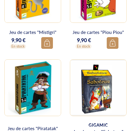
Jeu de cartes "Mistigri"
Jeu de cartes "Piou Piou"
9,90 €
9,90 €
Prix
Prix
En stock
En stock
GIGAMIC
Jeu de cartes "Piratatak"