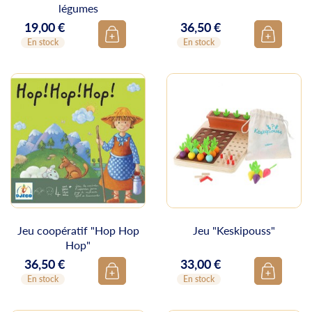
légumes
19,00 €
36,50 €
Prix
Prix
En stock
En stock
Jeu coopératif "Hop Hop
Jeu "Keskipouss"
Hop"
36,50 €
33,00 €
Prix
Prix
En stock
En stock