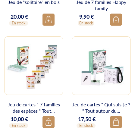
Jeu de "solitaire" en bois
Jeu de 7 familles Happy
family
20,00 €
9,90 €
Prix
Prix
En stock
En stock
Jeu de cartes " 7 familles
Jeu de cartes " Qui suis-je ?
des espèces " Tout...
" Tout autour du...
10,00 €
17,50 €
Prix
Prix
En stock
En stock