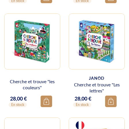
En stock
En stock
JANOD
Cherche et trouve "les
Cherche et trouve "Les
couleurs"
lettres"
28,00 €
28,00 €
Prix
Prix
En stock
En stock