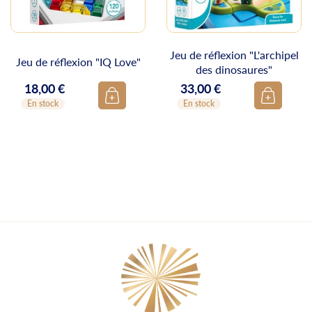
Jeu de réflexion "L'archipel
Jeu de réflexion "IQ Love"
des dinosaures"
18,00 €
33,00 €
Prix
Prix
En stock
En stock