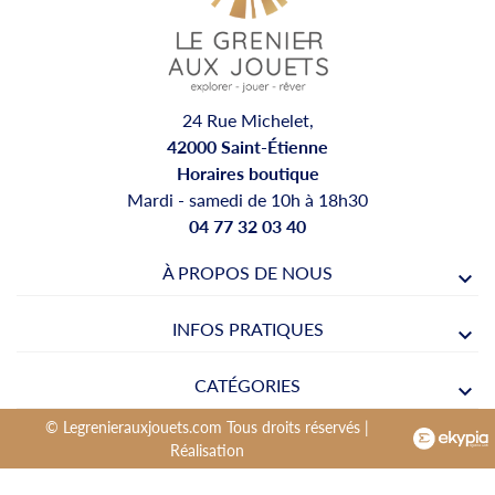
24 Rue Michelet,
42000 Saint-Étienne
Horaires boutique
Mardi - samedi de 10h à 18h30
04 77 32 03 40
À PROPOS DE NOUS
INFOS PRATIQUES
CATÉGORIES
© Legrenierauxjouets.com Tous droits réservés |
Réalisation