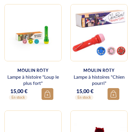
MOULIN ROTY
MOULIN ROTY
Lampe à histoire "Loup le
Lampe à histoires "Chien
plus fort"
pourri"
15,00 €
15,00 €
Prix
Prix
En stock
En stock