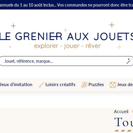
 annuels du 1 au 10 août inclus... Vos commandes ne pourront donc être tr
Jeux d’imitation
Loisirs créatifs
Puzzles
Jeux de
Accueil
Tou