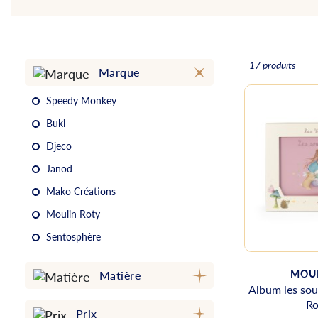
17 produits
Marque
Speedy Monkey
Buki
Djeco
Janod
Mako Créations
Moulin Roty
Sentosphère
MOUL
Matière
Album les souv
Ro
Prix