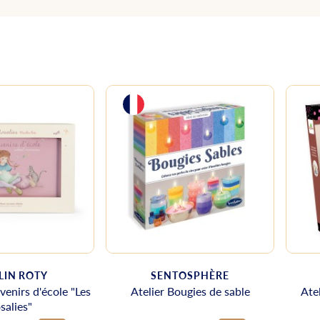
IN ROTY
SENTOSPHÈRE
enirs d'école "Les
Atelier Bougies de sable
Ate
salies"