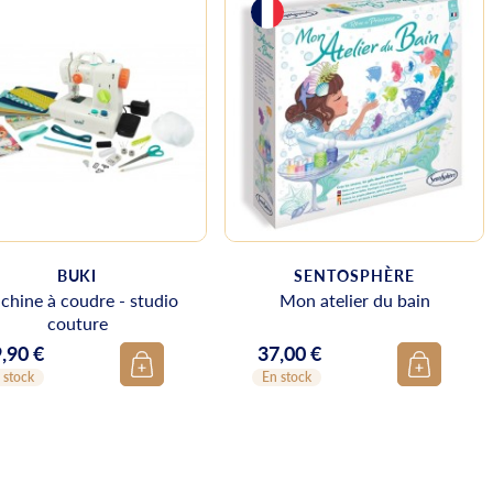
BUKI
SENTOSPHÈRE
chine à coudre - studio
Mon atelier du bain
couture
,90 €
37,00 €
ix
Prix
 stock
En stock