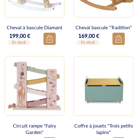
Cheval à bascule Diamant
Cheval bascule "Tradition"
199,00 €
169,00 €
Prix
Prix
En stock
En stock
Circuit rampe "Fairy
Coffre à jouets "Trois petits
Garden"
lapins"