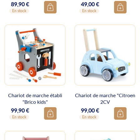
89,90 €
49,00 €
Prix
Prix
En stock
En stock
Chariot de marche établi
Chariot de marche "Citroen
"Brico kids"
2CV
99,90 €
99,00 €
Prix
Prix
En stock
En stock