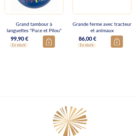
Grand tambour à
Grande ferme avec tracteur
languettes "Puce et Pilou"
et animaux
99,90 €
86,00 €
Prix
Prix
En stock
En stock