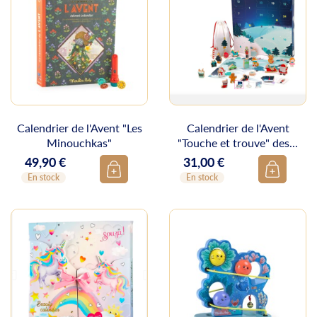
Calendrier de l'Avent "Les
Calendrier de l'Avent
Minouchkas"
"Touche et trouve" des...
49,90 €
31,00 €
Prix
Prix
En stock
En stock