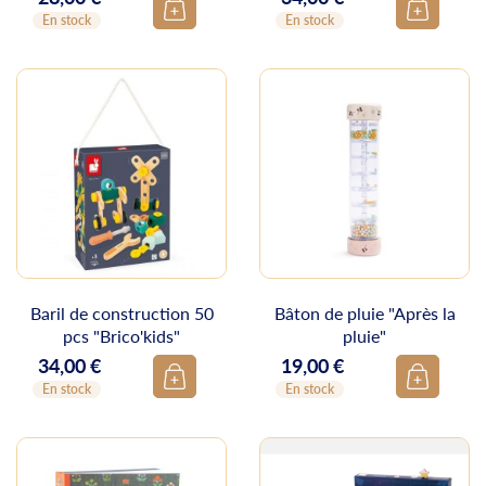
En stock
En stock
Baril de construction 50
Bâton de pluie "Après la
pcs "Brico'kids"
pluie"
34,00 €
19,00 €
Prix
Prix
En stock
En stock