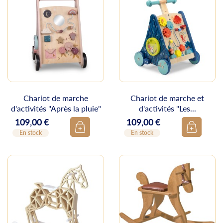
Chariot de marche
Chariot de marche et
d'activités "Après la pluie"
d'activités "Les...
109,00 €
109,00 €
Prix
Prix
En stock
En stock