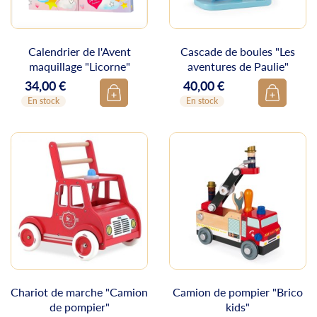
Calendrier de l'Avent
Cascade de boules "Les
maquillage "Licorne"
aventures de Paulie"
34,00 €
40,00 €
Prix
Prix
En stock
En stock
Chariot de marche "Camion
Camion de pompier "Brico
de pompier"
kids"