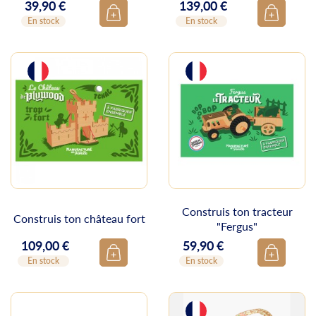
39,90 €
139,00 €
Prix
Prix
En stock
En stock
Construis ton tracteur
Construis ton château fort
"Fergus"
109,00 €
59,90 €
Prix
Prix
En stock
En stock