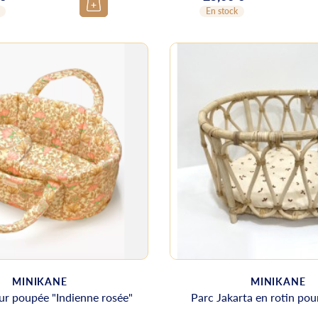
En stock
MINIKANE
MINIKANE
ur poupée "Indienne rosée"
Parc Jakarta en rotin po