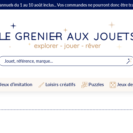
 annuels du 1 au 10 août inclus... Vos commandes ne pourront donc être tr
Jeux d’imitation
Loisirs créatifs
Puzzles
Jeux de