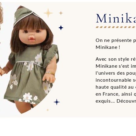
Minik
On ne présente p
Minikane !
Avec son style ré
Minikane s'est i
l'univers des po
incontournable s
haute qualité au
en France, ainsi 
exquis... Découvr