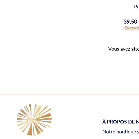
Po
39,50
Prix
En stock
Vous avez atte
À PROPOS DE 
Notre boutique 