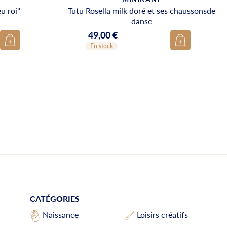
u roi"
Tutu Rosella milk doré et ses chaussonsde
danse
49,00 €
Prix
En stock
CATÉGORIES
Loisirs créatifs
Naissance