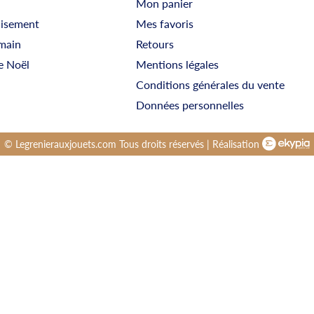
Mon panier
uisement
Mes favoris
main
Retours
e Noël
Mentions légales
Conditions générales du vente
Données personnelles
© Legrenierauxjouets.com Tous droits réservés | Réalisation