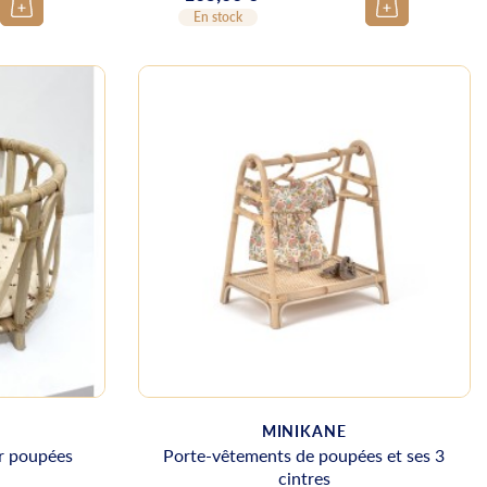
En stock
MINIKANE
ur poupées
Porte-vêtements de poupées et ses 3
cintres