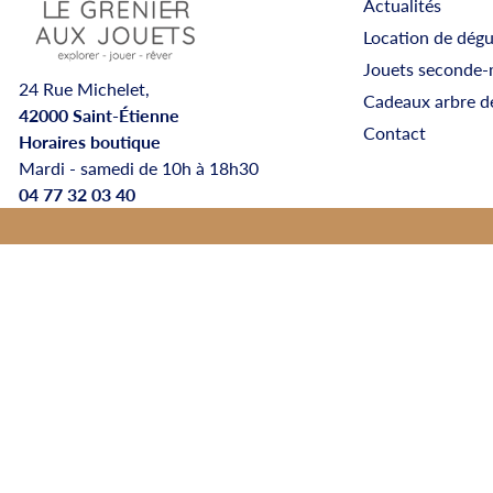
Actualités
Location de dég
Jouets seconde-
24 Rue Michelet,
Cadeaux arbre d
42000 Saint-Étienne
Contact
Horaires boutique
Mardi - samedi de 10h à 18h30
04 77 32 03 40