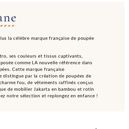
ane
lus la célèbre marque française de poupée
tro, ses couleurs et tissus captivants,
mposée comme LA nouvelle référence dans
upées. Cette marque française
e distingue par la création de poupées de
 charme fou, de vêtements raffinés conçus
que de mobilier Jakarta en bambou et rotin
ez notre sélection et replongez en enfance !