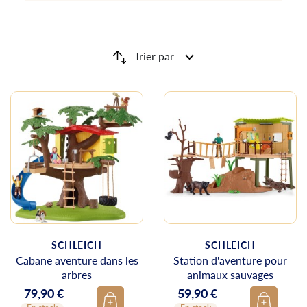
Trier par
SCHLEICH
SCHLEICH
Cabane aventure dans les
Station d'aventure pour
arbres
animaux sauvages
79,90 €
59,90 €
Prix
Prix