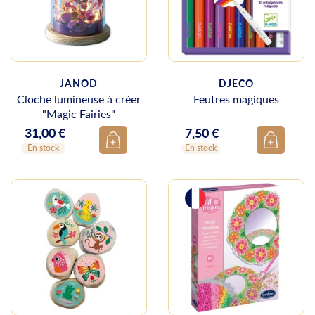
JANOD
DJECO
Cloche lumineuse à créer
Feutres magiques
"Magic Fairies"
31,00 €
7,50 €
Prix
Prix
En stock
En stock