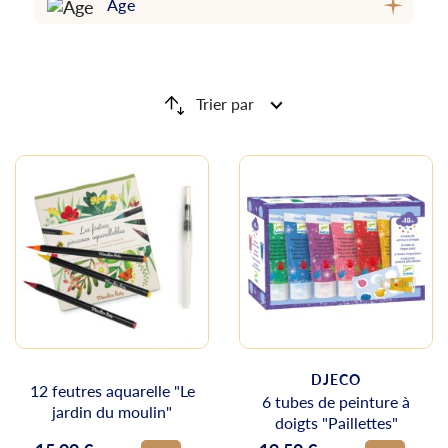
Âge
Trier par
DJECO
12 feutres aquarelle "Le
6 tubes de peinture à
jardin du moulin"
doigts "Paillettes"