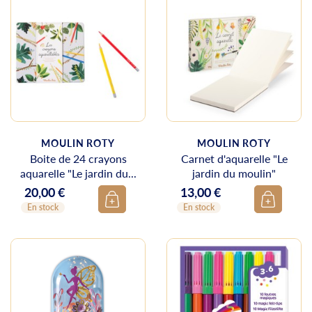
MOULIN ROTY
MOULIN ROTY
Boite de 24 crayons
Carnet d'aquarelle "Le
aquarelle "Le jardin du...
jardin du moulin"
20,00 €
13,00 €
Prix
Prix
En stock
En stock