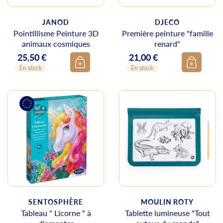
JANOD
DJECO
Pointillisme Peinture 3D
Première peinture "famille
animaux cosmiques
renard"
25,50 €
21,00 €
Prix
Prix
En stock
En stock
SENTOSPHÈRE
MOULIN ROTY
Tableau " Licorne " à
Tablette lumineuse "Tout