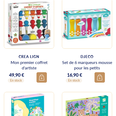
CREA LIGN
DJECO
Mon premier coffret
Set de 6 marqueurs mousse
d'artiste
pour les petits
49,90 €
16,90 €
Prix
Prix
En stock
En stock