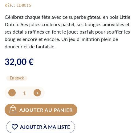
RÉF. : LD8015
Célébrez chaque fête avec ce superbe gâteau en bois Little
Dutch. Ses jolies couleurs pastel, ses bougies amovibles et
ses détails raffinés en font le jouet parfait pour souffler les
bougies encore et encore. Un jeu d’imitation plein de
douceur et de fantaisie.
32,00 €
En stock
-
+
AJOUTER AU PANIER
favorite_border