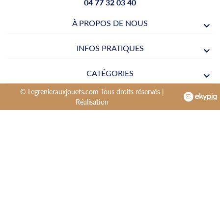
04 77 32 03 40
À PROPOS DE NOUS
INFOS PRATIQUES
CATÉGORIES
© Legrenierauxjouets.com Tous droits réservés |
Réalisation