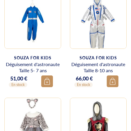
SOUZA FOR KIDS
SOUZA FOR KIDS
Déguisement d'astronaute
Déguisement d'astronaute
Taille 5- 7 ans
Taille 8-10 ans
51,00 €
66,00 €
Prix
Prix
En stock
En stock