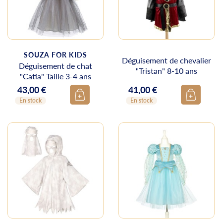
SOUZA FOR KIDS
Déguisement de chevalier
Déguisement de chat
"Tristan" 8-10 ans
"Catia" Taille 3-4 ans
43,00 €
41,00 €
Prix
Prix
En stock
En stock