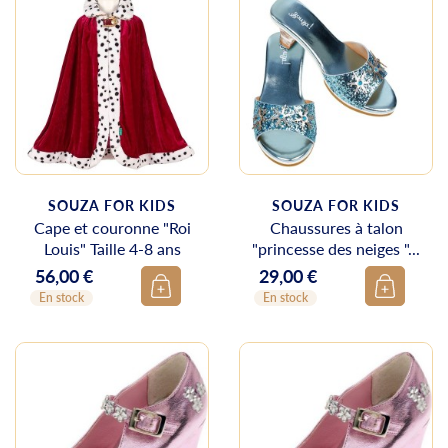
SOUZA FOR KIDS
SOUZA FOR KIDS
Cape et couronne "Roi
Chaussures à talon
Louis" Taille 4-8 ans
"princesse des neiges "...
56,00 €
29,00 €
Prix
Prix
En stock
En stock