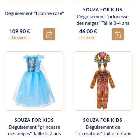
SOUZA FOR KIDS
Déguisement "Licorne rose"
Déguisement "princesse
des neiges" Taille 3-4 ans
109,90 €
46,00 €
Prix
Prix
En stock
En stock
SOUZA FOR KIDS
SOUZA FOR KIDS
Déguisement "princesse
Déguisement de
des neiges" Taille 5-7 ans
"Triceratops" Taille 5-7 ans