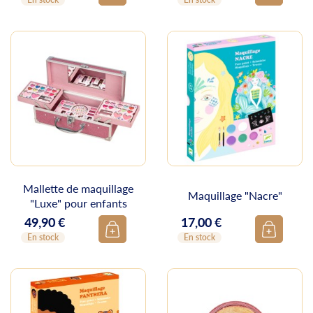
Mallette de maquillage
Maquillage "Nacre"
"Luxe" pour enfants
49,90 €
17,00 €
Prix
Prix
En stock
En stock