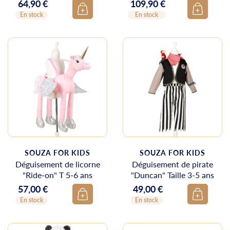
64,90 €
109,90 €
Prix
Prix
En stock
En stock
SOUZA FOR KIDS
SOUZA FOR KIDS
Déguisement de licorne
Déguisement de pirate
"Ride-on" T 5-6 ans
"Duncan" Taille 3-5 ans
57,00 €
49,00 €
Prix
Prix
En stock
En stock