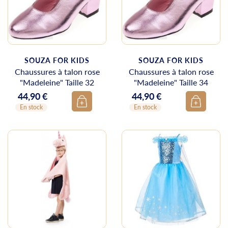
SOUZA FOR KIDS
SOUZA FOR KIDS
Chaussures à talon rose
Chaussures à talon rose
"Madeleine" Taille 32
"Madeleine" Taille 34
44,90 €
44,90 €
Prix
Prix
En stock
En stock