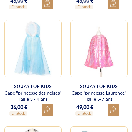
46,00 €
43,00 €
Prix
Prix
En stock
En stock
SOUZA FOR KIDS
SOUZA FOR KIDS
Cape "princesse des neiges"
Cape "princesse Laurence"
Taille 3 - 4 ans
Taille 5-7 ans
36,00 €
49,00 €
Prix
Prix
En stock
En stock