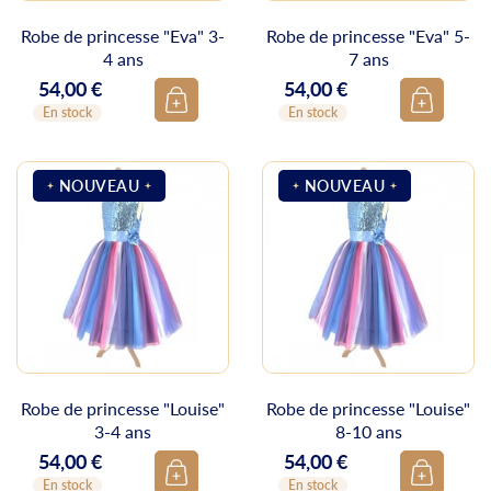
Robe de princesse "Eva" 3-
Robe de princesse "Eva" 5-
4 ans
7 ans
54,00 €
54,00 €
Prix
Prix
En stock
En stock
NOUVEAU
NOUVEAU
Robe de princesse "Louise"
Robe de princesse "Louise"
3-4 ans
8-10 ans
54,00 €
54,00 €
Prix
Prix
En stock
En stock