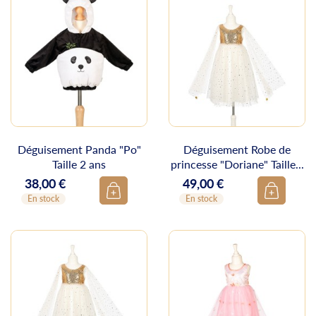
Déguisement Panda "Po"
Déguisement Robe de
Taille 2 ans
princesse "Doriane" Taille...
38,00 €
49,00 €
Prix
Prix
En stock
En stock