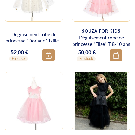
SOUZA FOR KIDS
Déguisement robe de
Déguisement robe de
princesse "Doriane" Taille...
princesse "Elise" T 8-10 ans
52,00 €
50,00 €
Prix
Prix
En stock
En stock