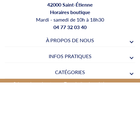
42000 Saint-Étienne
Horaires boutique
Mardi - samedi de 10h à 18h30
04 77 32 03 40
À PROPOS DE NOUS
INFOS PRATIQUES
CATÉGORIES
© Legrenierauxjouets.com Tous droits réservés |
Réalisation