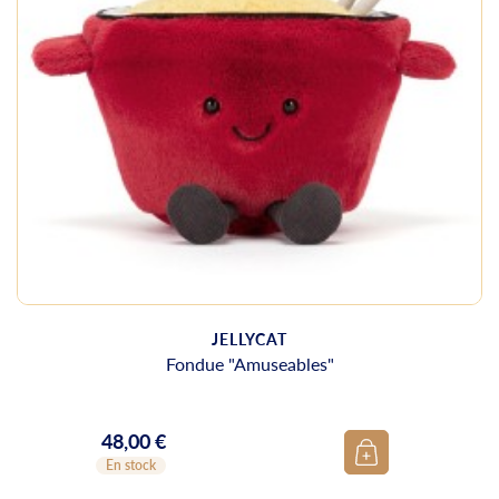
JELLYCAT
Fondue "Amuseables"
48,00 €
Prix
En stock