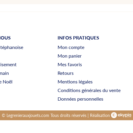
NOUS
INFOS PRATIQUES
stéphanoise
Mon compte
Mon panier
uisement
Mes favoris
main
Retours
e Noël
Mentions légales
Conditions générales du vente
Données personnelles
© Legrenierauxjouets.com Tous droits réservés | Réalisation