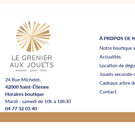
À PROPOS DE 
Notre boutique 
Actualités
Location de dég
Jouets seconde-
24 Rue Michelet,
Cadeaux arbre d
42000 Saint-Étienne
Contact
Horaires boutique
Mardi - samedi de 10h à 18h30
04 77 32 03 40