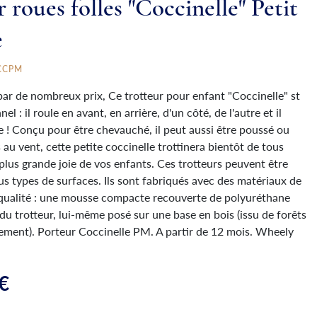
 roues folles "Coccinelle" Petit
e
CCPM
r de nombreux prix, Ce trotteur pour enfant "Coccinelle" st
el : il roule en avant, en arrière, d'un côté, de l'autre et il
e ! Conçu pour être chevauché, il peut aussi être poussé ou
 au vent, cette petite coccinelle trottinera bientôt de tous
plus grande joie de vos enfants. Ces trotteurs peuvent être
ous types de surfaces. Ils sont fabriqués avec des matériaux de
 qualité : une mousse compacte recouverte de polyuréthane
du trotteur, lui-même posé sur une base en bois (issu de forêts
ement). Porteur Coccinelle PM. A partir de 12 mois. Wheely
€