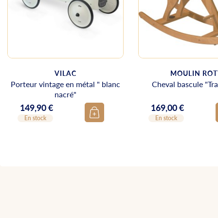
VILAC
MOULIN ROT
Porteur vintage en métal " blanc
Cheval bascule "Tra
nacré"
149,90 €
169,00 €
Prix
Prix
En stock
En stock