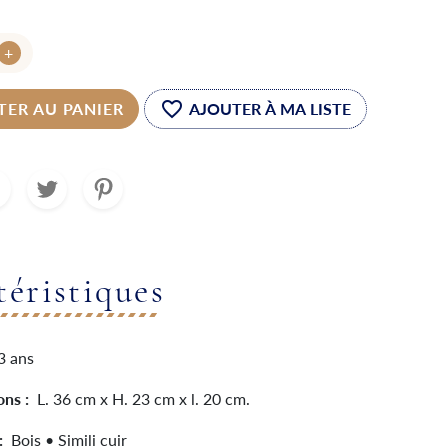
+
favorite_border
TER AU PANIER
téristiques
3 ans
ons :
L. 36 cm x H. 23 cm x l. 20 cm.
 :
Bois • Simili cuir