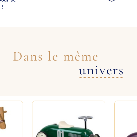
 !
Dans le même
univers