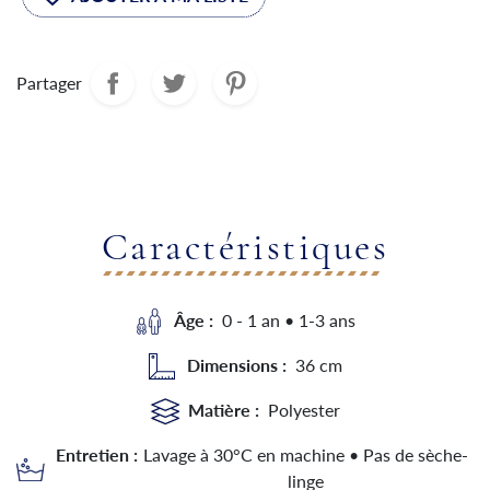
Partager
Caractéristiques
Âge :
0 - 1 an • 1-3 ans
Dimensions :
36 cm
Matière :
Polyester
Entretien :
Lavage à 30°C en machine • Pas de sèche-
linge