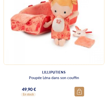
LILLIPUTIENS
Poupée Léna dans son couffin
49,90 €
Prix
En stock