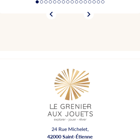


24 Rue Michelet,
42000 Saint-Étienne