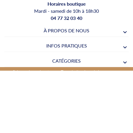
Horaires boutique
Mardi - samedi de 10h à 18h30
04 77 32 03 40
À PROPOS DE NOUS
INFOS PRATIQUES
CATÉGORIES
© Legrenierauxjouets.com Tous droits réservés |
Réalisation