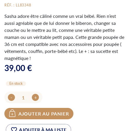
RÉF. : LL83348
Sasha adore être câliné comme un vrai bébé. Rien n’est
aussi agréable que de lui donner le biberon, changer sa
couche ou le mettre au lit, comme une véritable petite
maman ou un véritable petit papa. Cette grande poupée de
36 cm est compatible avec nos accessoires pour poupée (
vêtements, couffin, porte-bébé etc). Le + : sa sucette est
magnétique !
39,00 €
En stock
-
+
AJOUTER AU PANIER
favorite_border