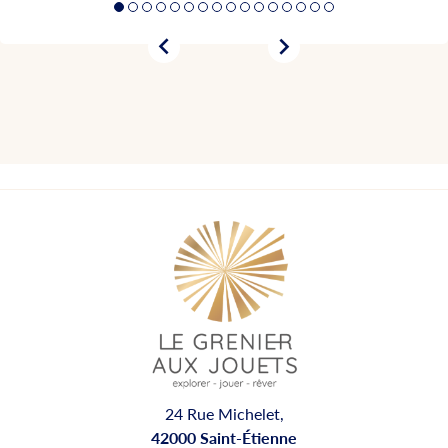


24 Rue Michelet,
42000 Saint-Étienne