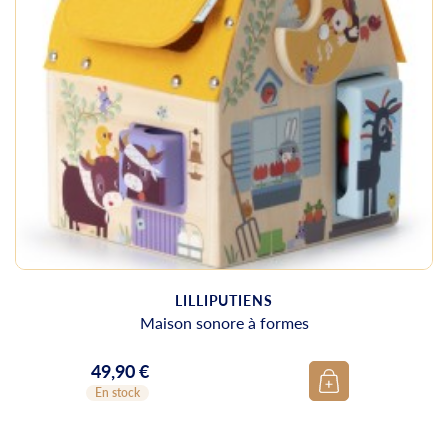
LILLIPUTIENS
Maison sonore à formes
49,90 €
Prix
En stock