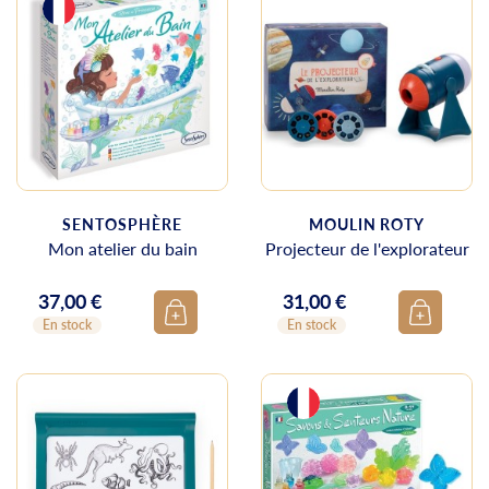
SENTOSPHÈRE
MOULIN ROTY
Mon atelier du bain
Projecteur de l'explorateur
37,00 €
31,00 €
Prix
Prix
En stock
En stock