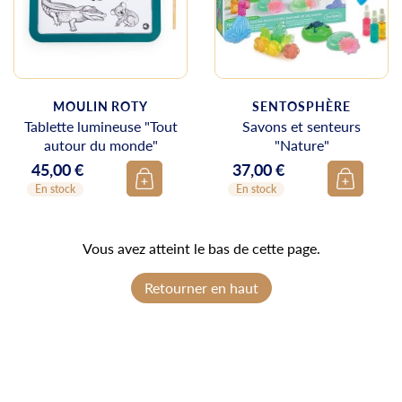
MOULIN ROTY
SENTOSPHÈRE
Tablette lumineuse "Tout
Savons et senteurs
autour du monde"
"Nature"
45,00 €
37,00 €
Prix
Prix
En stock
En stock
Vous avez atteint le bas de cette page.
Retourner en haut