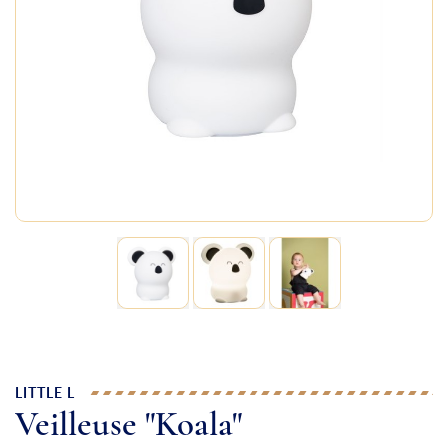
LITTLE L
Veilleuse "Koala"