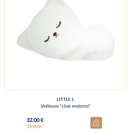
LITTLE L
Veilleuse "chat endormi"
32,00 €
Prix
En stock