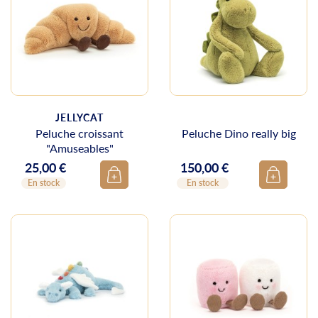
JELLYCAT
Peluche croissant
Peluche Dino really big
"Amuseables"
25,00 €
150,00 €
Prix
Prix
En stock
En stock