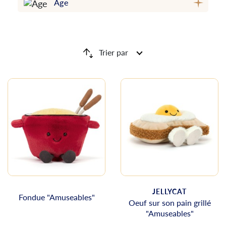
Âge
Trier par
JELLYCAT
Fondue "Amuseables"
Oeuf sur son pain grillé
"Amuseables"