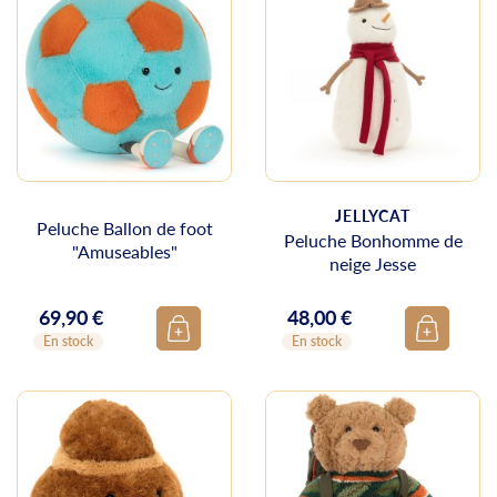
JELLYCAT
Peluche Ballon de foot
Peluche Bonhomme de
"Amuseables"
neige Jesse
69,90 €
48,00 €
Prix
Prix
En stock
En stock