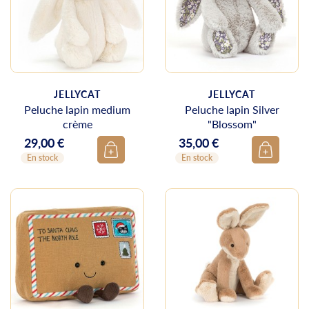
JELLYCAT
JELLYCAT
Peluche lapin medium
Peluche lapin Silver
crème
"Blossom"
29,00 €
35,00 €
Prix
Prix
En stock
En stock