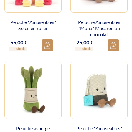
Peluche "Amuseables"
Peluche Amuseables
Soleil en roller
"Mona" Macaron au
chocolat
55,00 €
25,00 €
Prix
Prix
En stock
En stock
Peluche asperge
Peluche "Amuseables"