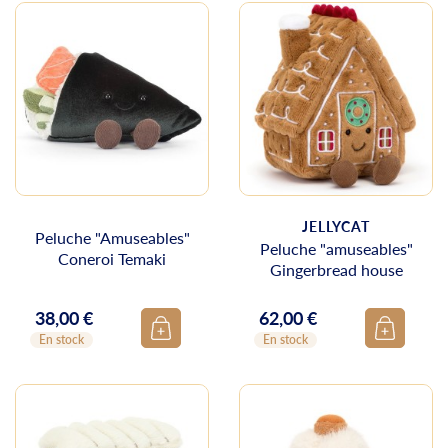
JELLYCAT
Peluche "Amuseables"
Peluche "amuseables"
Coneroi Temaki
Gingerbread house
38,00 €
62,00 €
Prix
Prix
En stock
En stock