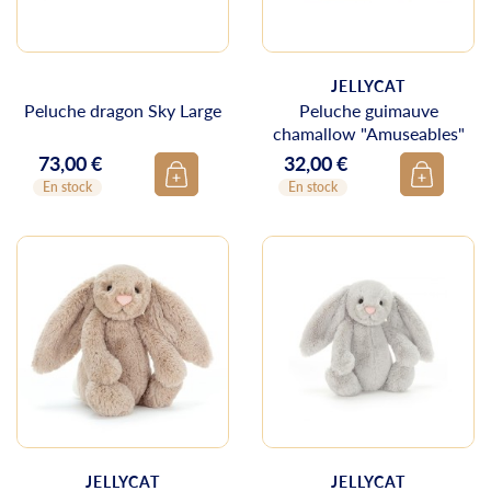
JELLYCAT
Peluche dragon Sky Large
Peluche guimauve
chamallow "Amuseables"
73,00 €
32,00 €
Prix
Prix
En stock
En stock
JELLYCAT
JELLYCAT