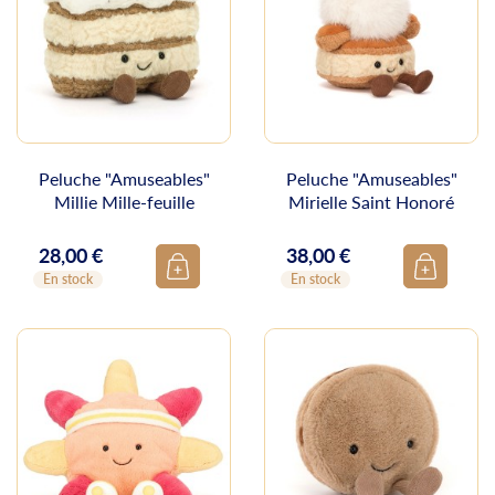
Peluche "Amuseables"
Peluche "Amuseables"
Millie Mille-feuille
Mirielle Saint Honoré
28,00 €
38,00 €
Prix
Prix
En stock
En stock