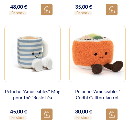
48,00 €
35,00 €
Prix
Prix
En stock
En stock
Peluche "Amuseables" Mug
Peluche "Amuseables"
pour thé "Rosie Léa
Codhi Californian roll
45,00 €
30,00 €
Prix
Prix
En stock
En stock