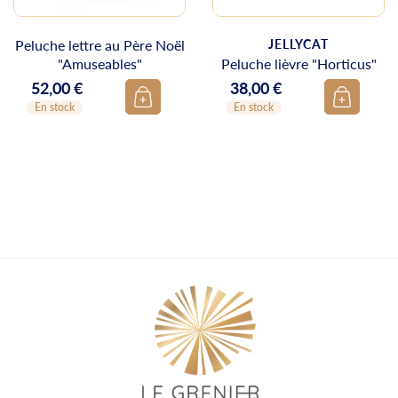
Peluche lettre au Père Noël
JELLYCAT
"Amuseables"
Peluche lièvre "Horticus"
52,00 €
38,00 €
Prix
Prix
En stock
En stock