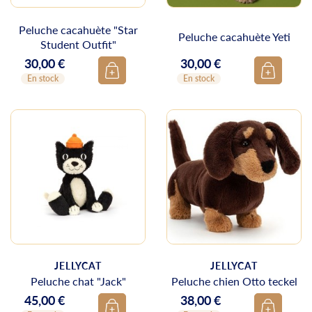
Peluche cacahuète "Star
Peluche cacahuète Yeti
Student Outfit"
30,00 €
30,00 €
Prix
Prix
En stock
En stock
JELLYCAT
JELLYCAT
Peluche chat "Jack"
Peluche chien Otto teckel
45,00 €
38,00 €
Prix
Prix