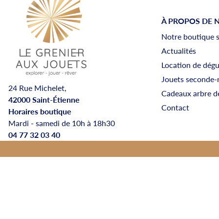
À PROPOS DE 
Notre boutique 
Actualités
Location de dég
Jouets seconde-
24 Rue Michelet,
Cadeaux arbre d
42000 Saint-Étienne
Contact
Horaires boutique
Mardi - samedi de 10h à 18h30
04 77 32 03 40