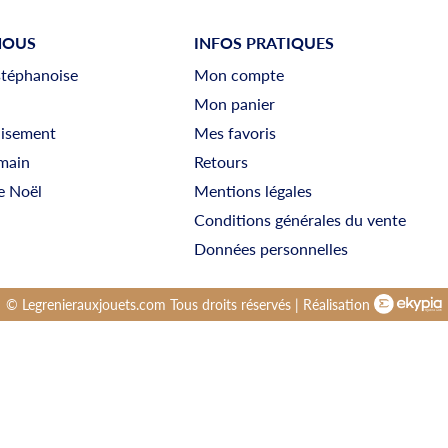
NOUS
INFOS PRATIQUES
stéphanoise
Mon compte
Mon panier
uisement
Mes favoris
main
Retours
e Noël
Mentions légales
Conditions générales du vente
Données personnelles
© Legrenierauxjouets.com Tous droits réservés | Réalisation