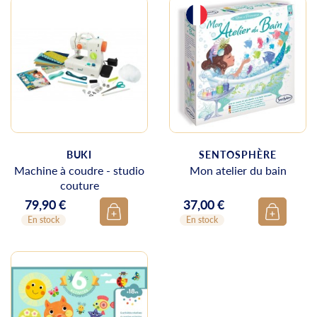
BUKI
SENTOSPHÈRE
Machine à coudre - studio
Mon atelier du bain
couture
79,90 €
37,00 €
Prix
Prix
En stock
En stock